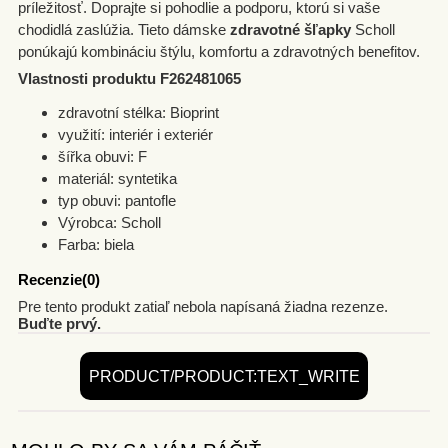
príležitosť. Doprajte si pohodlie a podporu, ktorú si vaše
chodidlá zaslúžia. Tieto dámske
zdravotné šľapky
Scholl
ponúkajú kombináciu štýlu, komfortu a zdravotných benefitov.
Vlastnosti produktu F262481065
zdravotní stélka: Bioprint
využití: interiér i exteriér
šířka obuvi: F
materiál: syntetika
typ obuvi: pantofle
Výrobca: Scholl
Farba: biela
Recenzie(0)
Pre tento produkt zatiaľ nebola napísaná žiadna rezenze.
Buďte prvý.
PRODUCT/PRODUCT:TEXT_WRITE