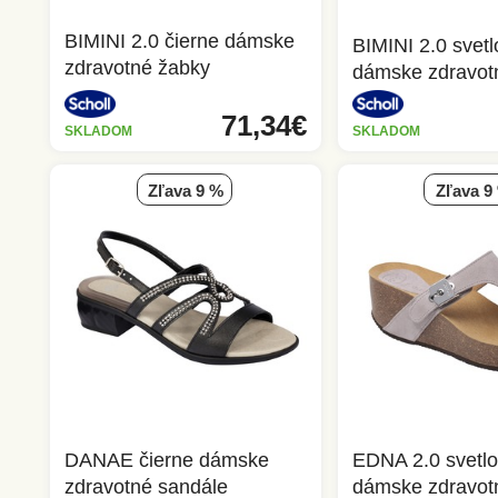
BIMINI 2.0 čierne dámske
BIMINI 2.0 svet
zdravotné žabky
dámske zdravot
71,34€
SKLADOM
SKLADOM
zľava 9 %
zľava 9
DANAE čierne dámske
EDNA 2.0 svetlo
zdravotné sandále
dámske zdravot