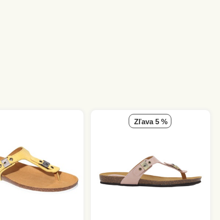
zľava 5 %