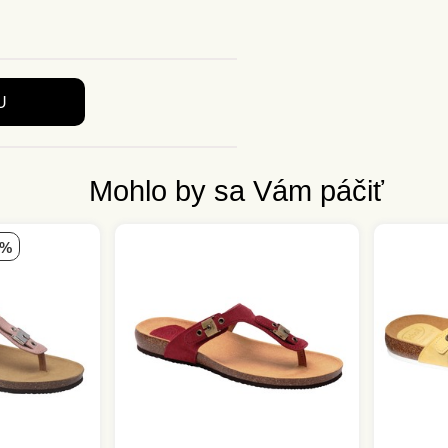
U
Mohlo by sa Vám páčiť
 %