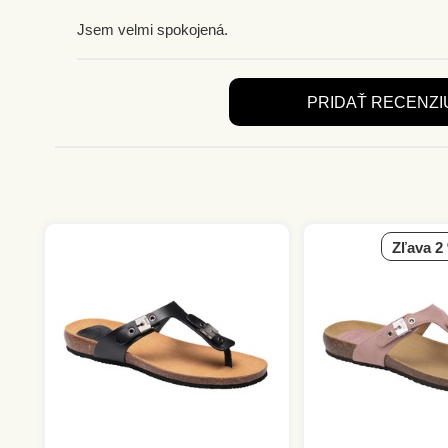
Jsem velmi spokojená.
PRIDAŤ RECENZI
zľava 2