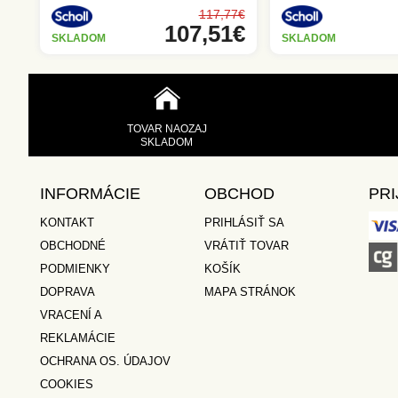
117,77€
107,51€
SKLADOM
SKLADOM
TOVAR NAOZAJ
SKLADOM
INFORMÁCIE
OBCHOD
PRI
KONTAKT
PRIHLÁSIŤ SA
OBCHODNÉ
VRÁTIŤ TOVAR
PODMIENKY
KOŠÍK
DOPRAVA
MAPA STRÁNOK
VRACENÍ A
REKLAMÁCIE
OCHRANA OS. ÚDAJOV
COOKIES